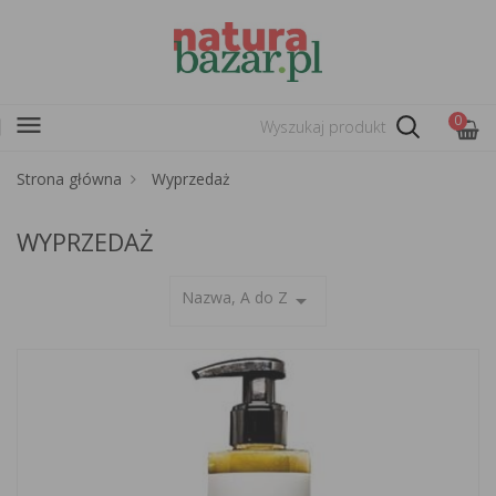
menu
0
Strona główna
Wyprzedaż
WYPRZEDAŻ
Nazwa, A do Z
arrow_drop_down