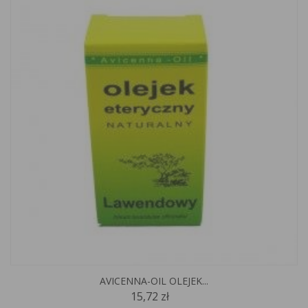
AVICENNA-OIL OLEJEK...
15,72 zł