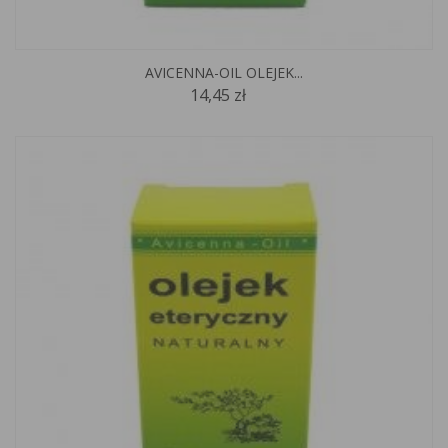
AVICENNA-OIL OLEJEK...
14,45 zł