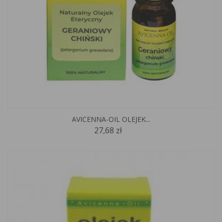
AVICENNA-OIL OLEJEK...
27,68 zł