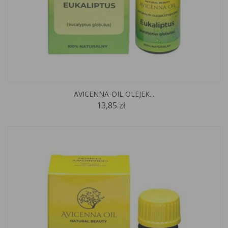
AVICENNA-OIL OLEJEK...
13,85 zł