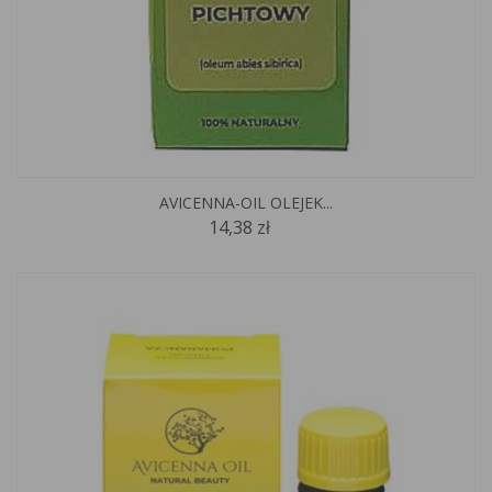
AVICENNA-OIL OLEJEK...
14,38 zł