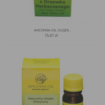
AVICENNA-OIL OLEJEK...
15,01 zł