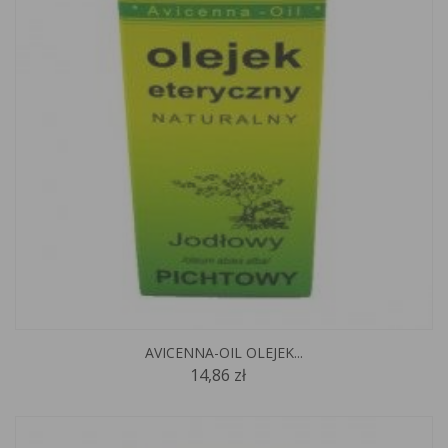
AVICENNA-OIL OLEJEK...
14,86 zł