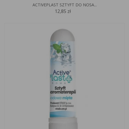
ACTIVEPLAST SZTYFT DO NOSA...
12,85 zł