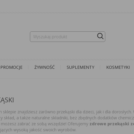
PROMOCJE
ŻYWNOŚĆ
SUPLEMENTY
KOSMETYKI
ĄSKI
sklepie znajdziesz zarówno przekąski dla dzieci, jak i dla dorosłych
ty skład, a także naturalne składniki, bez zbędnych dodatków chemi
i możesz zabrać ze sobą wszędzie! Oferujemy
zdrowe przekąski z
jących wysoką jakość swoich wyrobów.