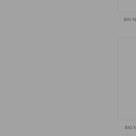
BIG N
BIG 