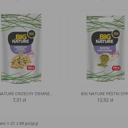
NATURE ORZECHY ZIEMNE...
BIG NATURE PESTKI DYNI
7,31 zł
12,92 zł
no 1-21 z 89 pozycji