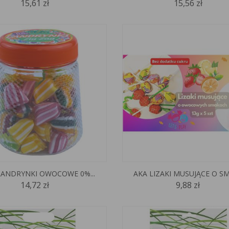
15,61 zł
15,56 zł
LANDRYNKI OWOCOWE 0%...
AKA LIZAKI MUSUJĄCE O SM
14,72 zł
9,88 zł