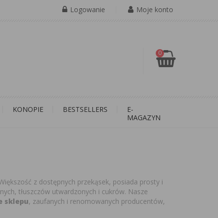
Logowanie
Moje konto
0
KONOPIE
BESTSELLERS
E-
MAGAZYN
. Większość z dostępnych przekąsek, posiada prosty i
cznych, tłuszczów utwardzonych i cukrów. Nasze
e sklepu
, zaufanych i renomowanych producentów,