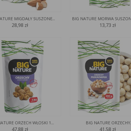
ATURE MIGDAŁY SUSZONE...
BIG NATURE MORWA SUSZON
28,98 zł
13,73 zł
NATURE ORZECH WŁOSKI 1...
BIG NATURE ORZECHY..
47,88 zł
41,58 zł