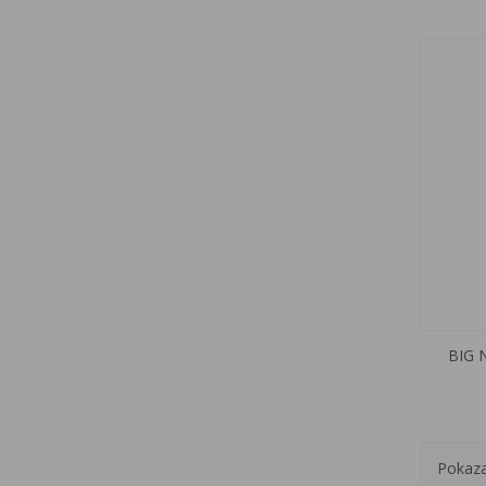
BIG 
Pokaza