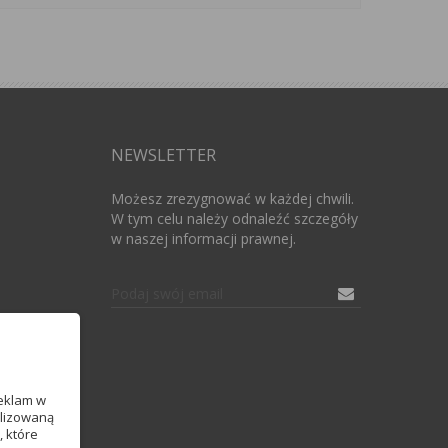
NEWSLETTER
Możesz zrezygnować w każdej chwili.
W tym celu należy odnaleźć szczegóły
w naszej informacji prawnej.
reklam w
alizowaną
, które