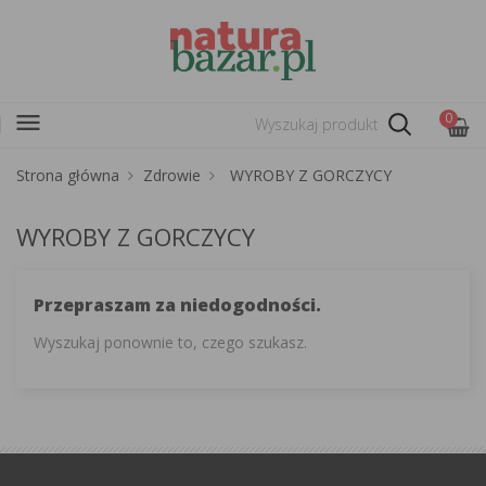
menu
0
Strona główna
Zdrowie
WYROBY Z GORCZYCY
WYROBY Z GORCZYCY
Przepraszam za niedogodności.
Wyszukaj ponownie to, czego szukasz.