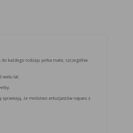
się do każdego rodzaju yerba mate, szczególnie
wielu lat.
yerby.
alą sprawiają, że mnóstwo entuzjastów naparu z