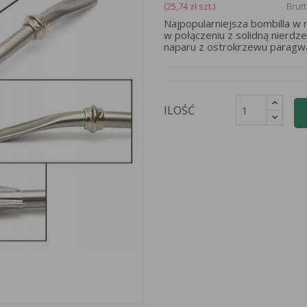
(25,74 zł szt.)
Brut
Najpopularniejsza bombilla w 
w połączeniu z solidną nierd
naparu z ostrokrzewu paragwaj
ILOŚĆ