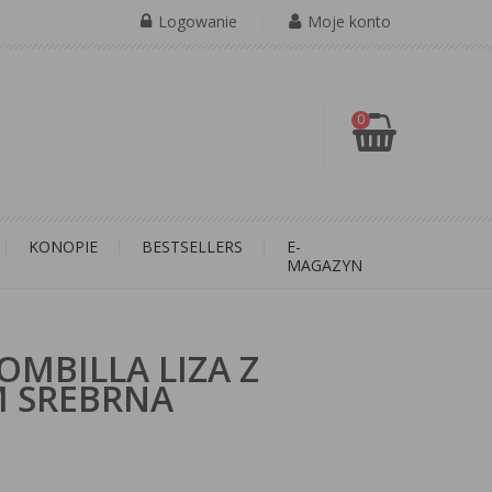
Logowanie
Moje konto
0
KONOPIE
BESTSELLERS
E-
MAGAZYN
MBILLA LIZA Z
M SREBRNA