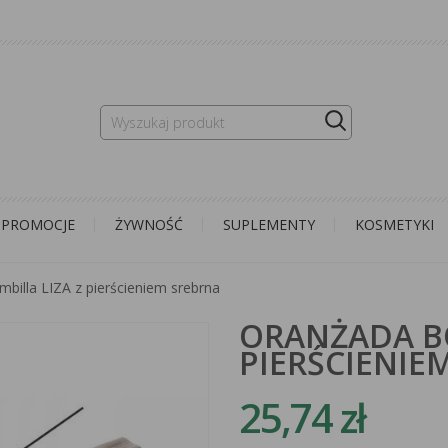
PROMOCJE
ŻYWNOŚĆ
SUPLEMENTY
KOSMETYKI
billa LIZA z pierścieniem srebrna
ORANŻADA BO
PIERŚCIENIE
25,74 zł