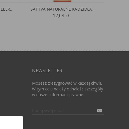
LER...
SATTVA NATURALNE KADZIDŁA...
FLI
12,08 zł
NEWSLETTER
Możesz zrezygnować w każdej chwili.
W tym celu należy odnaleźć szczegóły
w naszej informacji prawnej.