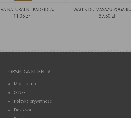
VA NATURALNE KADZIDŁA...
WAŁEK DO MASAŻU YOGA ROL
11,05 zł
37,50 zł
OBSŁUGA KLIENTA
Moje konto
O Nas
Polityka prywatności
Dostawa
Regulamin sklepu
Targi