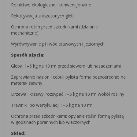
Rolnictwo ekologiczne i konwencjonalne
Rekultywacja zniszczonych gleb
Ochrona roślin przed szkodnikami (działanie
mechaniczne)
Wyrównywanie pH wód stawowych i jeziornych
Sposób użycia:
Gleba: 1–5 kg na 10 m² przed siewem lub nasadzeniami
Zaprawianie nasion i cebul: pylista forma bezpośrednio na
materiał siewny
Drzewa i krzewy: rozsypać 1–5 kg na 10 m² wokół rośliny
Trawniki: po wertykulacji 1–5 kg na 10 m²
Ochrona przed szkodnikami: opylanie roślin formą pylistą
w godzinach porannych lub wieczornych
Skład: