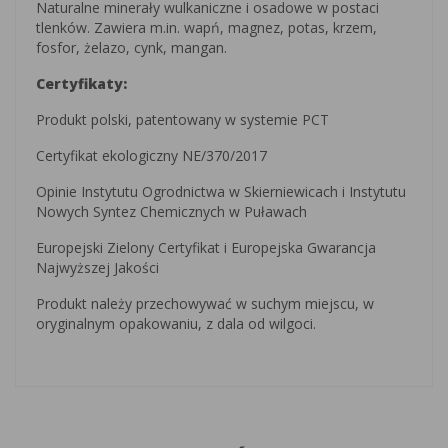
Naturalne minerały wulkaniczne i osadowe w postaci
tlenków. Zawiera m.in. wapń, magnez, potas, krzem,
fosfor, żelazo, cynk, mangan.
Certyfikaty:
Produkt polski, patentowany w systemie PCT
Certyfikat ekologiczny NE/370/2017
Opinie Instytutu Ogrodnictwa w Skierniewicach i Instytutu
Nowych Syntez Chemicznych w Puławach
Europejski Zielony Certyfikat i Europejska Gwarancja
Najwyższej Jakości
Produkt należy przechowywać w suchym miejscu, w
oryginalnym opakowaniu, z dala od wilgoci.