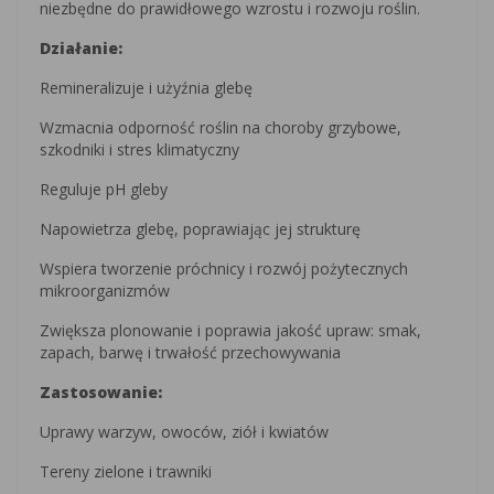
niezbędne do prawidłowego wzrostu i rozwoju roślin.
Działanie:
Remineralizuje i użyźnia glebę
Wzmacnia odporność roślin na choroby grzybowe,
szkodniki i stres klimatyczny
Reguluje pH gleby
Napowietrza glebę, poprawiając jej strukturę
Wspiera tworzenie próchnicy i rozwój pożytecznych
mikroorganizmów
Zwiększa plonowanie i poprawia jakość upraw: smak,
zapach, barwę i trwałość przechowywania
Zastosowanie:
Uprawy warzyw, owoców, ziół i kwiatów
Tereny zielone i trawniki