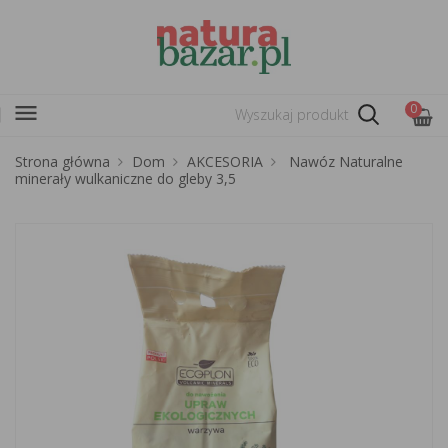
menu
0
Strona główna
Dom
AKCESORIA
Nawóz Naturalne
minerały wulkaniczne do gleby 3,5