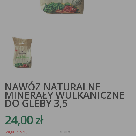
NAWÓZ NATURALNE
MINERAŁY WULKANICZNE
DO GLEBY 3,5
24,00 zł
(24,00 zł szt.)
Brutto