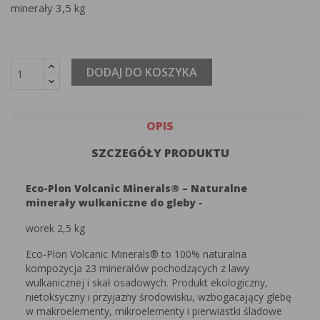
minerały 3,5 kg
DODAJ DO KOSZYKA
OPIS
SZCZEGÓŁY PRODUKTU
Eco-Plon Volcanic Minerals® – Naturalne
minerały wulkaniczne do gleby -
worek 2,5 kg
Eco-Plon Volcanic Minerals® to 100% naturalna
kompozycja 23 minerałów pochodzących z lawy
wulkanicznej i skał osadowych. Produkt ekologiczny,
nietoksyczny i przyjazny środowisku, wzbogacający glebę
w makroelementy, mikroelementy i pierwiastki śladowe