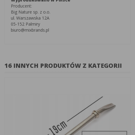
Producent:
Big Nature sp. z o.o.
ul. Warszawska 12A
05-152 Palmiry
biuro@mixbrands.pl
16 INNYCH PRODUKTÓW Z KATEGORII