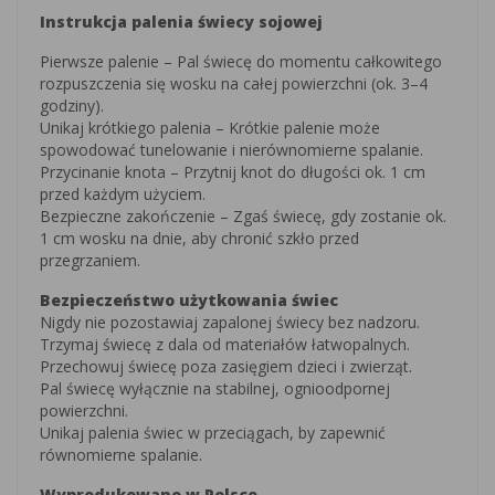
Instrukcja palenia świecy sojowej
Pierwsze palenie – Pal świecę do momentu całkowitego
rozpuszczenia się wosku na całej powierzchni (ok. 3–4
godziny).
Unikaj krótkiego palenia – Krótkie palenie może
spowodować tunelowanie i nierównomierne spalanie.
Przycinanie knota – Przytnij knot do długości ok. 1 cm
przed każdym użyciem.
Bezpieczne zakończenie – Zgaś świecę, gdy zostanie ok.
1 cm wosku na dnie, aby chronić szkło przed
przegrzaniem.
Bezpieczeństwo użytkowania świec
Nigdy nie pozostawiaj zapalonej świecy bez nadzoru.
Trzymaj świecę z dala od materiałów łatwopalnych.
Przechowuj świecę poza zasięgiem dzieci i zwierząt.
Pal świecę wyłącznie na stabilnej, ognioodpornej
powierzchni.
Unikaj palenia świec w przeciągach, by zapewnić
równomierne spalanie.
Wyprodukowano w Polsce