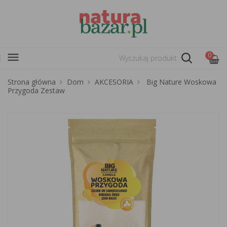
menu
0
Strona główna
Dom
AKCESORIA
Big Nature Woskowa
Przygoda Zestaw