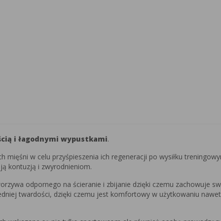
ścią i łagodnymi wypustkami
.
h mięśni w celu przyśpieszenia ich regeneracji po wysiłku treningowy
ją kontuzją i zwyrodnieniom.
orzywa odpornego na ścieranie i zbijanie dzięki czemu zachowuje sw
średniej twardości, dzięki czemu jest komfortowy w użytkowaniu naw