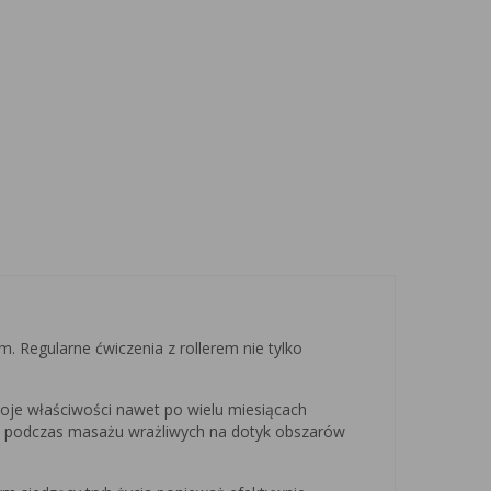
m. Regularne ćwiczenia z rollerem nie tylko
oje właściwości nawet po wielu miesiącach
et podczas masażu wrażliwych na dotyk obszarów