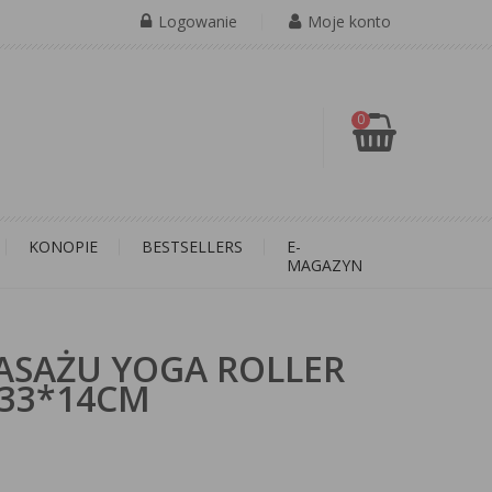
Logowanie
Moje konto
0
KONOPIE
BESTSELLERS
E-
MAGAZYN
ASAŻU YOGA ROLLER
 33*14CM