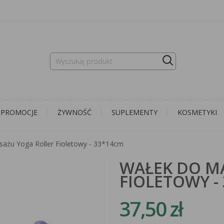
PROMOCJE
ŻYWNOŚĆ
SUPLEMENTY
KOSMETYKI
ażu Yoga Roller Fioletowy - 33*14cm
WAŁEK DO M
FIOLETOWY -
37,50 zł