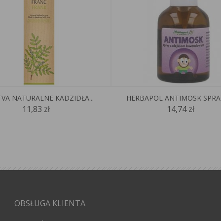
VA NATURALNE KADZIDŁA...
HERBAPOL ANTIMOSK SPRAY 
11,83 zł
14,74 zł
OBSŁUGA KLIENTA