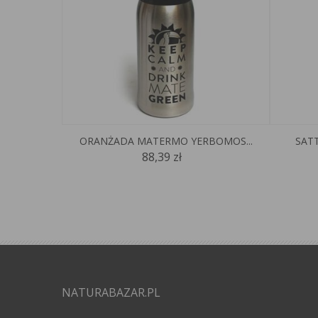
ORANŻADA MATERMO YERBOMOS...
SATT
88,39 zł
NATURABAZAR.PL