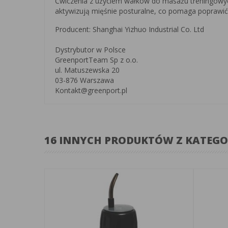
Ćwiczenia z użyciem wałków do masażu treningowyc
aktywizują mięśnie posturalne, co pomaga poprawi
Producent: Shanghai Yizhuo Industrial Co. Ltd
Dystrybutor w Polsce
GreenportTeam Sp z o.o.
ul. Matuszewska 20
03-876 Warszawa
Kontakt@greenport.pl
16 INNYCH PRODUKTÓW Z KATEGO