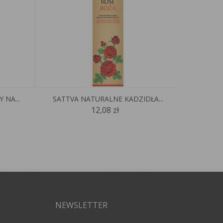
NA...
SATTVA NATURALNE KADZIDŁA...
SATTVA
12,08 zł
NEWSLETTER