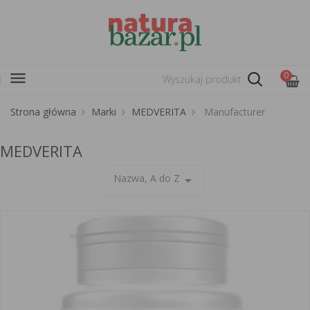
menu
0
Strona główna
Marki
MEDVERITA
Manufacturer
MEDVERITA
Nazwa, A do Z
arrow_drop_down