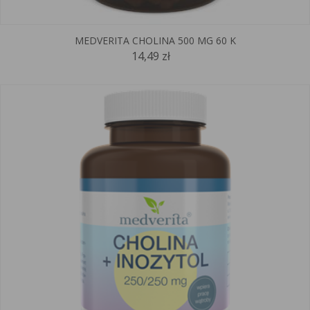
MEDVERITA CHOLINA 500 MG 60 K
14,49 zł