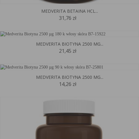
MEDVERITA BETAINA HCL...
31,76 zł
MEDVERITA BIOTYNA 2500 ΜG...
21,45 zł
MEDVERITA BIOTYNA 2500 ΜG...
14,26 zł