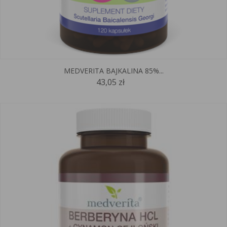
MEDVERITA BAJKALINA 85%...
43,05 zł