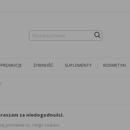
PROMOCJE
ŻYWNOŚĆ
SUPLEMENTY
KOSMETYKI
r
praszam za niedogodności.
aj ponownie to, czego szukasz.