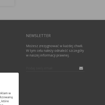
NEWSLETTER
Możesz zrezygnować w każdej chwili.
W tym celu należy odnaleźć szczegóły
w naszej informacji prawnej.
reklam w
alizowaną
, które