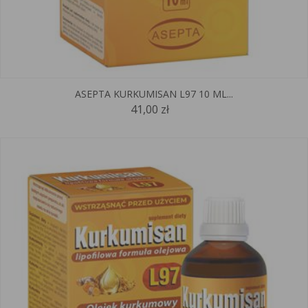
ASEPTA KURKUMISAN L97 10 ML...
41,00 zł