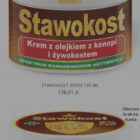
STAWOKOST KREM 150 ML
138,01 zł
Obecnie
brak na
stanie