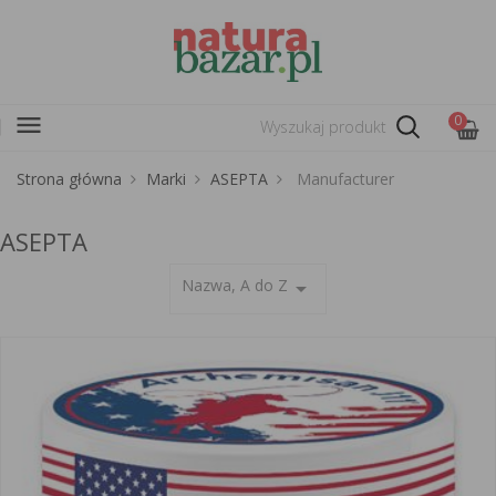
menu
0
Strona główna
Marki
ASEPTA
Manufacturer
ASEPTA
Nazwa, A do Z
arrow_drop_down