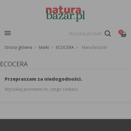
menu
0
Strona główna
Marki
ECOCERA
Manufacturer
ECOCERA
Przepraszam za niedogodności.
Wyszukaj ponownie to, czego szukasz.