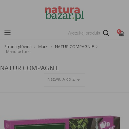
menu
0
Strona główna
Marki
NATUR COMPAGNIE
Manufacturer
NATUR COMPAGNIE
Nazwa, A do Z
arrow_drop_down