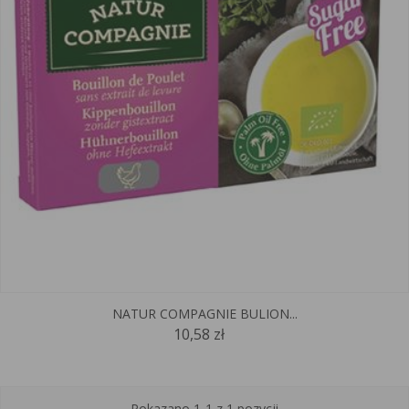
NATUR COMPAGNIE BULION...
10,58 zł
Pokazano 1-1 z 1 pozycji