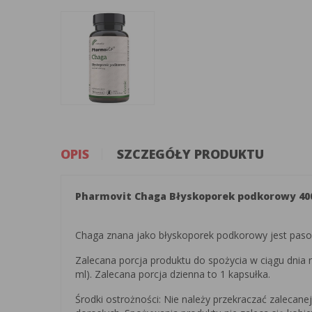
OPIS
SZCZEGÓŁY PRODUKTU
Pharmovit Chaga Błyskoporek podkorowy 40
Chaga znana jako błyskoporek podkorowy jest pasoż
Zalecana porcja produktu do spożycia w ciągu dnia 
ml). Zalecana porcja dzienna to 1 kapsułka.
Środki ostrożności: Nie należy przekraczać zalecane