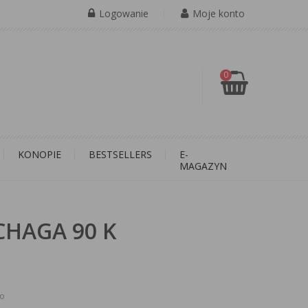
Logowanie
Moje konto
0
KONOPIE
BESTSELLERS
E-
MAGAZYN
HAGA 90 K
to