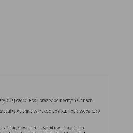
jskiej części Rosji oraz w północnych Chinach.
apsułkę dziennie w trakcie posiłku. Popić wodą (250
a na którykolwiek ze składników. Produkt dla