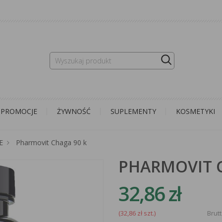
PROMOCJE
ŻYWNOŚĆ
SUPLEMENTY
KOSMETYKI
E
Pharmovit Chaga 90 k
PHARMOVIT C
32,86 zł
(32,86 zł szt.)
Brut