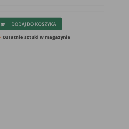
DODAJ DO KOSZYKA

Ostatnie sztuki w magazynie