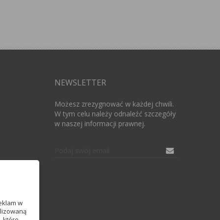
NEWSLETTER
Możesz zrezygnować w każdej chwili.
W tym celu należy odnaleźć szczegóły
w naszej informacji prawnej.
reklam w
alizowaną
, które