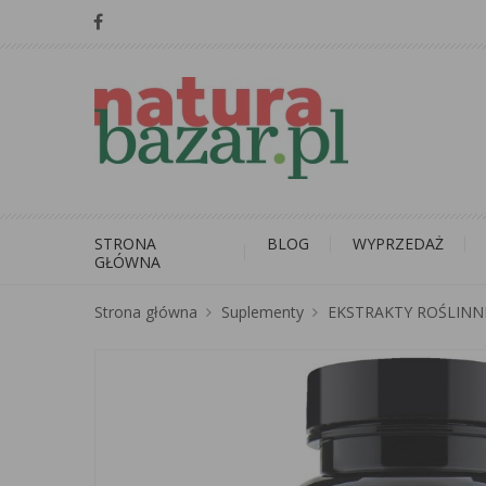
STRONA
BLOG
WYPRZEDAŻ
GŁÓWNA
Strona główna
Suplementy
EKSTRAKTY ROŚLINN