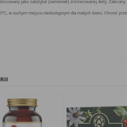
stosowany jako substytut (zamiennik) zróżnicowanej diety. Zalecany
°C, w suchym miejscu niedostępnym dla małych dzieci. Chronić przed
RII