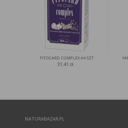
FITOCARD COMPLEX 64 SZT
YA
31,41 zł
NATURABAZAR.PL