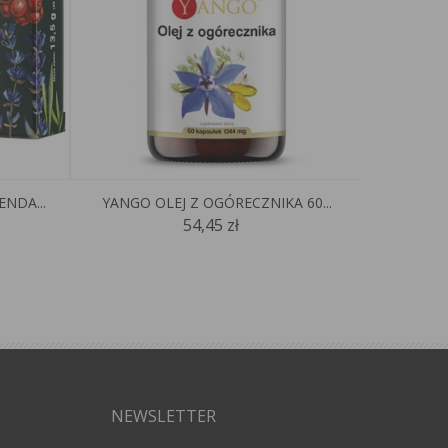
NDA...
YANGO OLEJ Z OGÓRECZNIKA 60...
AUROSPI
54,45 zł
NEWSLETTER