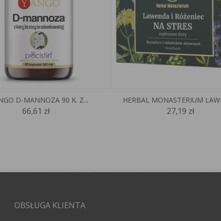
NGO D-MANNOZA 90 K. Z...
HERBAL MONASTERIUM LAWE
66,61 zł
27,19 zł
OBSŁUGA KLIENTA