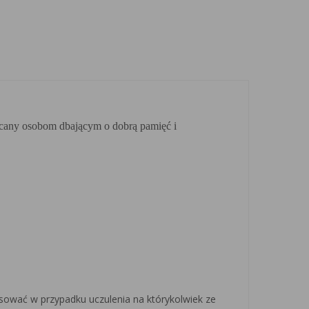
olecany osobom dbającym o dobrą pamięć i
tosować w przypadku uczulenia na którykolwiek ze