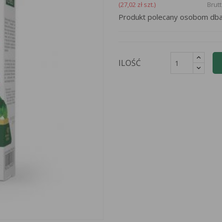
(27,02 zł szt.)
Brut
Produkt polecany osobom dbaj
ILOŚĆ