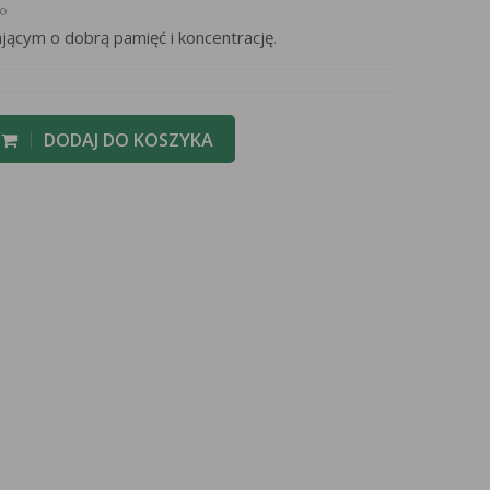
to
ącym o dobrą pamięć i koncentrację.
DODAJ DO KOSZYKA