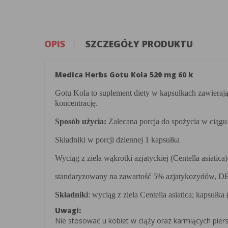
OPIS
SZCZEGÓŁY PRODUKTU
Medica Herbs Gotu Kola 520 mg 60 k
Gotu Kola to suplement diety w kapsułkach zawierając
koncentrację.
Sposób użycia:
Zalecana porcja do spożycia w ciągu 
Składniki w porcji dziennej 1 kapsułka
Wyciąg z ziela wąkrotki azjatyckiej (Centella asiatica)
standaryzowany na zawartość 5% azjatykozydów, D
Składniki
: wyciąg z ziela Centella asiatica; kapsułka 
Uwagi:
Nie stosować u kobiet w ciąży oraz karmiących piers