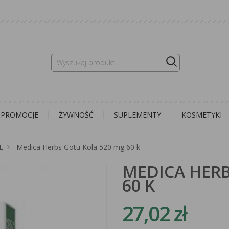
PROMOCJE
ŻYWNOŚĆ
SUPLEMENTY
KOSMETYKI
E
Medica Herbs Gotu Kola 520 mg 60 k
MEDICA HERB
60 K
27,02 zł