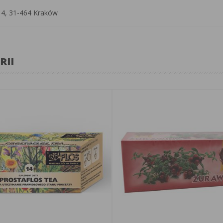
 14, 31-464 Kraków
RII