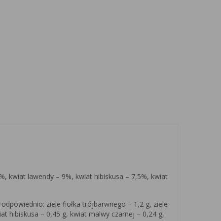
9%, kwiat lawendy – 9%, kwiat hibiskusa – 7,5%, kwiat
dpowiednio: ziele fiołka trójbarwnego – 1,2 g, ziele
iat hibiskusa – 0,45 g, kwiat malwy czarnej – 0,24 g,