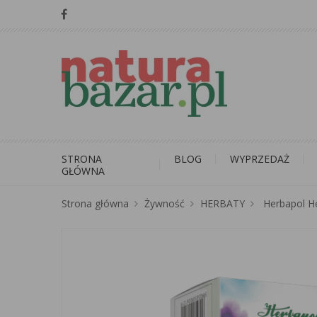
STRONA
BLOG
WYPRZEDAŻ
GŁÓWNA
Strona główna
Żywność
HERBATY
Herbapol He