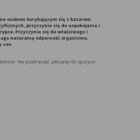
cana osobom borykającym się z katarem
icznych, przyczynia się do uspokojenia i
rypce. Przyczynia się do właściwego i
maga naturalną odporność organizmu.
y sen
.
ziennie. Nie przekraczać zalecanej do spożycia