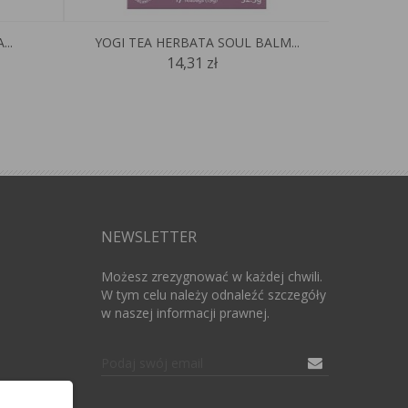
..
YOGI TEA HERBATA SOUL BALM...
YOGI
14,31 zł
NEWSLETTER
Możesz zrezygnować w każdej chwili.
W tym celu należy odnaleźć szczegóły
w naszej informacji prawnej.