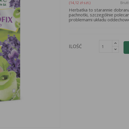
(14,12 zł szt.)
Brut
Herbatka to starannie dobran
pachnotki, szczególnie polec
problemami układu oddechow
ILOŚĆ