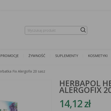
PROMOCJE
ŻYWNOŚĆ
SUPLEMENTY
KOSMETYKI
rbatka Fix Alergofix 20 sasz
HERBAPOL HE
ALERGOFIX 20
14,12 zł