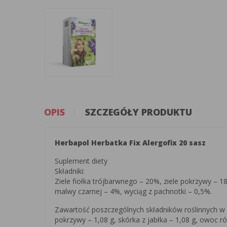
OPIS
SZCZEGÓŁY PRODUKTU
Herbapol Herbatka Fix Alergofix 20 sasz
Suplement diety
Składniki:
Ziele fiołka trójbarwnego – 20%, ziele pokrzywy – 18
malwy czarnej – 4%, wyciąg z pachnotki – 0,5%.
Zawartość poszczególnych składników roślinnych w pr
pokrzywy – 1,08 g, skórka z jabłka – 1,08 g, owoc róż