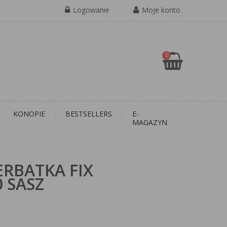
Logowanie
Moje konto
0
KONOPIE
BESTSELLERS
E-
MAGAZYN
RBATKA FIX
 SASZ