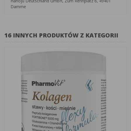
Hanoju Deutschland GmbH, Zum Rennplatz 6, 49401
Damme
16 INNYCH PRODUKTÓW Z KATEGORII