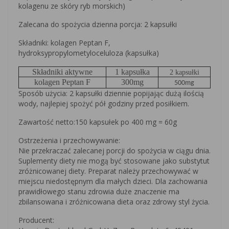
kolagenu ze skóry ryb morskich)
Zalecana do spożycia dzienna porcja: 2 kapsułki
Składniki: kolagen Peptan F,
hydroksypropylometyloceluloza (kapsułka)
Składniki aktywne
1 kapsułka
2 kapsułki
kolagen Peptan F
300mg
500mg
Sposób użycia: 2 kapsułki dziennie popijając dużą ilością
wody, najlepiej spożyć pół godziny przed posiłkiem.
Zawartość netto:150 kapsułek po 400 mg = 60g
Ostrzeżenia i przechowywanie:
Nie przekraczać zalecanej porcji do spożycia w ciągu dnia.
Suplementy diety nie mogą być stosowane jako substytut
zróżnicowanej diety. Preparat należy przechowywać w
miejscu niedostępnym dla małych dzieci. Dla zachowania
prawidłowego stanu zdrowia duże znaczenie ma
zbilansowana i zróżnicowana dieta oraz zdrowy styl życia.
Producent: