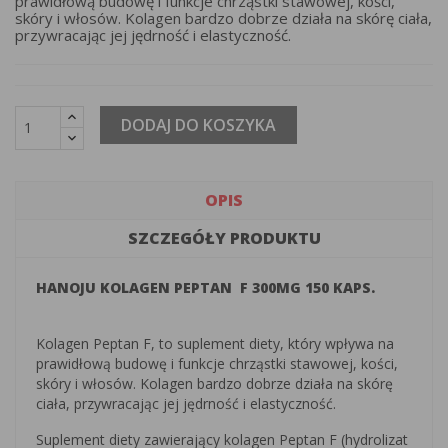
prawidłową budowę i funkcje chrząstki stawowej, kości,
skóry i włosów. Kolagen bardzo dobrze działa na skórę ciała,
przywracając jej jędrność i elastyczność.
DODAJ DO KOSZYKA
OPIS
SZCZEGÓŁY PRODUKTU
HANOJU KOLAGEN PEPTAN F 300MG 150 KAPS.
Kolagen Peptan F, to suplement diety, który wpływa na
prawidłową budowę i funkcje chrząstki stawowej, kości,
skóry i włosów. Kolagen bardzo dobrze działa na skórę
ciała, przywracając jej jędrność i elastyczność.
Suplement diety zawierający kolagen Peptan F (hydrolizat