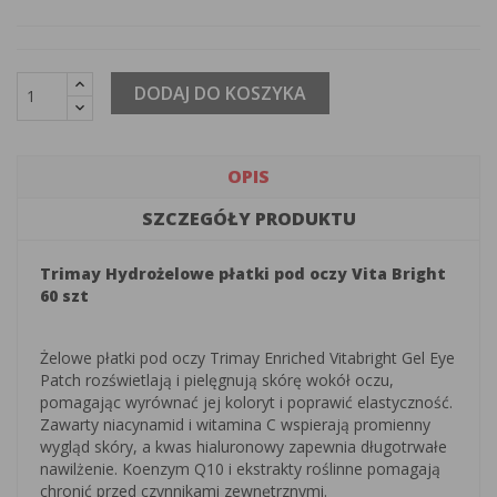
DODAJ DO KOSZYKA
OPIS
SZCZEGÓŁY PRODUKTU
Trimay Hydrożelowe płatki pod oczy Vita Bright
60 szt
Żelowe płatki pod oczy Trimay Enriched Vitabright Gel Eye
Patch rozświetlają i pielęgnują skórę wokół oczu,
pomagając wyrównać jej koloryt i poprawić elastyczność.
Zawarty niacynamid i witamina C wspierają promienny
wygląd skóry, a kwas hialuronowy zapewnia długotrwałe
nawilżenie. Koenzym Q10 i ekstrakty roślinne pomagają
chronić przed czynnikami zewnętrznymi.