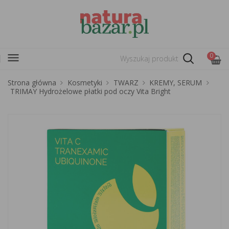
menu
0
Strona główna
Kosmetyki
TWARZ
KREMY, SERUM
TRIMAY Hydrożelowe płatki pod oczy Vita Bright