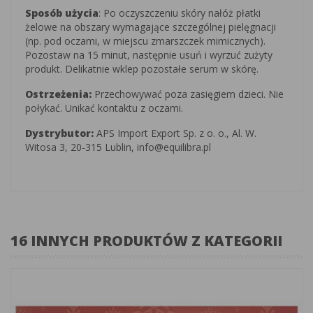
Sposób użycia
: Po oczyszczeniu skóry nałóż płatki
żelowe na obszary wymagające szczególnej pielęgnacji
(np. pod oczami, w miejscu zmarszczek mimicznych).
Pozostaw na 15 minut, następnie usuń i wyrzuć zużyty
produkt. Delikatnie wklep pozostałe serum w skórę.
Ostrzeżenia:
Przechowywać poza zasięgiem dzieci. Nie
połykać. Unikać kontaktu z oczami.
Dystrybutor:
APS Import Export Sp. z o. o., Al. W.
Witosa 3, 20-315 Lublin, info@equilibra.pl
16 INNYCH PRODUKTÓW Z KATEGORII