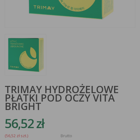
TRIMAY HYDROŻELOWE
PŁATKI POD OCZY VITA
BRIGHT
56,52 zł
(56,52 zł szt.)
Brutto