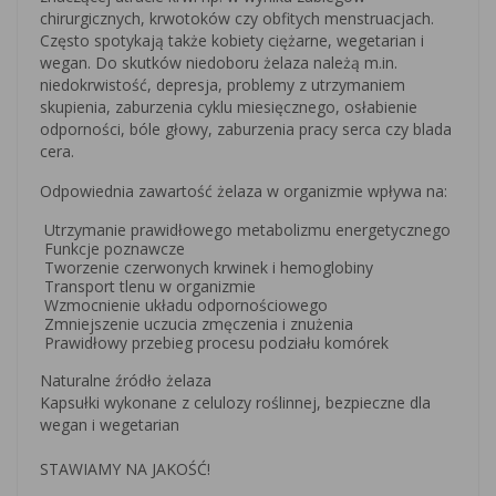
chirurgicznych, krwotoków czy obfitych menstruacjach.
Często spotykają także kobiety ciężarne, wegetarian i
wegan. Do skutków niedoboru żelaza należą m.in.
niedokrwistość, depresja, problemy z utrzymaniem
skupienia, zaburzenia cyklu miesięcznego, osłabienie
odporności, bóle głowy, zaburzenia pracy serca czy blada
cera.
Odpowiednia zawartość żelaza w organizmie wpływa na:
Utrzymanie prawidłowego metabolizmu energetycznego
Funkcje poznawcze
Tworzenie czerwonych krwinek i hemoglobiny
Transport tlenu w organizmie
Wzmocnienie układu odpornościowego
Zmniejszenie uczucia zmęczenia i znużenia
Prawidłowy przebieg procesu podziału komórek
Naturalne źródło żelaza
Kapsułki wykonane z celulozy roślinnej, bezpieczne dla
wegan i wegetarian
STAWIAMY NA JAKOŚĆ!