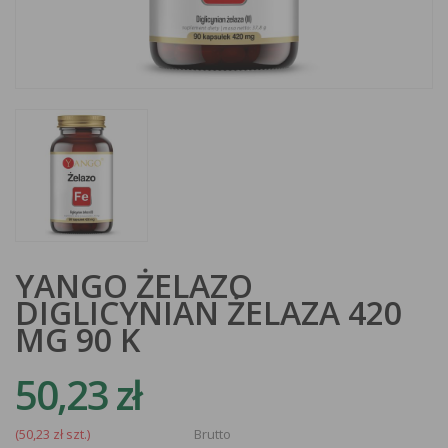
YANGO ŻELAZO
DIGLICYNIAN ŻELAZA 420
MG 90 K
50,23 zł
(50,23 zł szt.)
Brutto