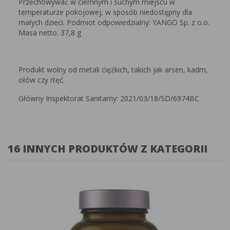
Przechowywać w ciemnym i suchym miejscu w
temperaturze pokojowej, w sposób niedostępny dla
małych dzieci. Podmiot odpowiedzialny: YANGO Sp. z o.o.
Masa netto: 37,8 g
Produkt wolny od metali ciężkich, takich jak arsen, kadm,
ołów czy rtęć.
Główny Inspektorat Sanitarny: 2021/03/18/SD/6974BC
16 INNYCH PRODUKTÓW Z KATEGORII