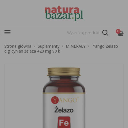
menu
0
Strona główna
Suplementy
MINERAŁY
Yango Żelazo
diglicynian żelaza 420 mg 90 k