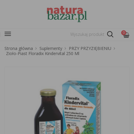
menu
0
Strona główna
Suplementy
PRZY PRZYZIĘBIENIU
Zioło-Piast Floradix Kindervital 250 Ml