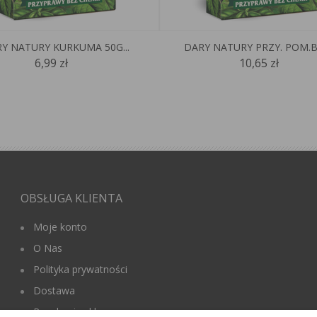
Y NATURY KURKUMA 50G...
DARY NATURY PRZY. POM.BA
6,99 zł
10,65 zł
OBSŁUGA KLIENTA
Moje konto
O Nas
Polityka prywatności
Dostawa
Regulamin sklepu