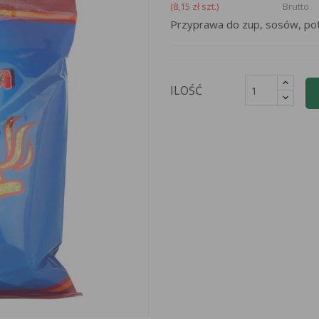
(8,15 zł szt.)
Brutto
Przyprawa do zup, sosów, po
ILOŚĆ