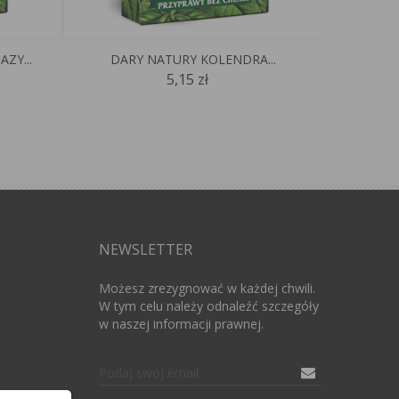
ZY...
DARY NATURY KOLENDRA...
DA
5,15 zł
NEWSLETTER
Możesz zrezygnować w każdej chwili.
W tym celu należy odnaleźć szczegóły
w naszej informacji prawnej.