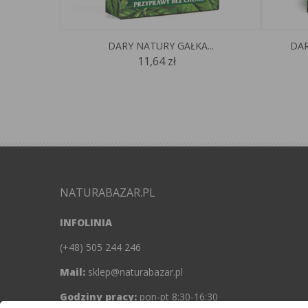
DARY NATURY GAŁKA...
DAR
11,64 zł
NATURABAZAR.PL
INFOLINIA
(+48) 505 244 246
Mail:
sklep@naturabazar.pl
Godziny pracy:
pon-pt 8:30-16:30