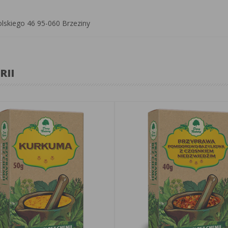
olskiego 46 95-060 Brzeziny
RII