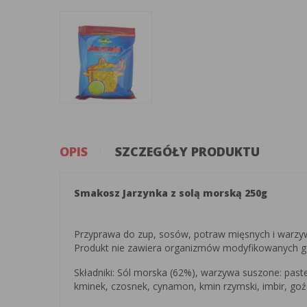
OPIS
SZCZEGÓŁY PRODUKTU
Smakosz Jarzynka z solą morską 250g
Przyprawa do zup, sosów, potraw mięsnych i warz
Produkt nie zawiera organizmów modyfikowanych ge
Składniki: Sól morska (62%), warzywa suszone: paste
kminek, czosnek, cynamon, kmin rzymski, imbir, goźd