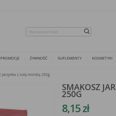
PROMOCJE
ŻYWNOŚĆ
SUPLEMENTY
KOSMETYKI
 Jarzynka z solą morską 250g
SMAKOSZ JAR
250G
8,15 zł