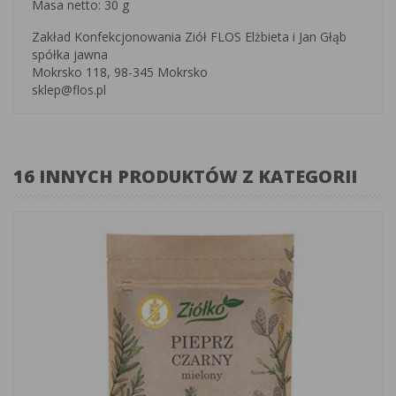
Masa netto: 30 g
Zakład Konfekcjonowania Ziół FLOS Elżbieta i Jan Głąb
spółka jawna
Mokrsko 118, 98-345 Mokrsko
sklep@flos.pl
16 INNYCH PRODUKTÓW Z KATEGORII