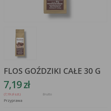
FLOS GOŹDZIKI CAŁE 30 G
7,19 zł
(7,19 zł szt.)
Brutto
Przyprawa