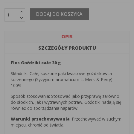
DODAJ DO KOSZYKA
OPIS
SZCZEGÓŁY PRODUKTU
Flos Goździki całe 30 g
Składniki: Całe, suszone pąki kwiatowe goździkowca
korzennego (Syzygium aromaticum L. Merr. & Perry) –
100%
Sposób stosowania: Stosować jako przyprawę zarówno
do słodkich, jak i wytrawnych potraw. Goździki nadają się
również do sporządzania naparów.
Warunki przechowywania
: Przechowywać w suchym
miejscu, chronić od światła.