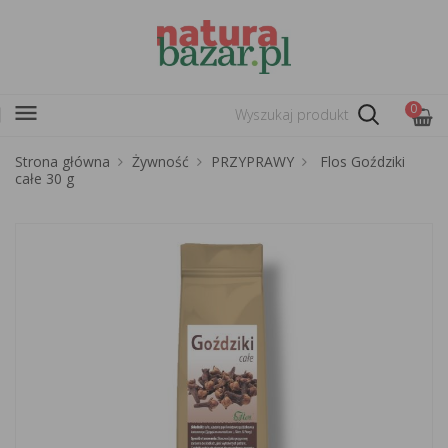
menu
0
Strona główna
Żywność
PRZYPRAWY
Flos Goździki
całe 30 g