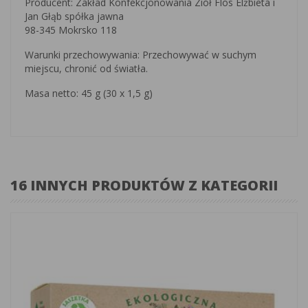
Producent: Zakład Konfekcjonowania Ziół Flos Elżbieta i
Jan Głąb spółka jawna
98-345 Mokrsko 118
Warunki przechowywania: Przechowywać w suchym
miejscu, chronić od światła.
Masa netto: 45 g (30 x 1,5 g)
16 INNYCH PRODUKTÓW Z KATEGORII