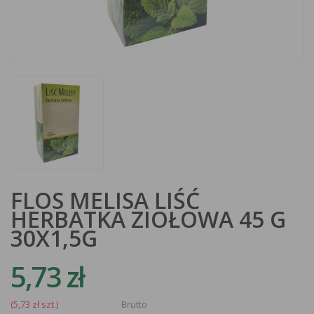
FLOS MELISA LIŚĆ
HERBATKA ZIOŁOWA 45 G
30X1,5G
5,73 zł
(5,73 zł szt.)
Brutto