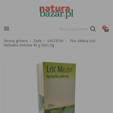
menu
0
Strona główna
Zioła
SASZETKI
Flos Melisa Liść
herbatka ziołowa 45 g 30x1,5g