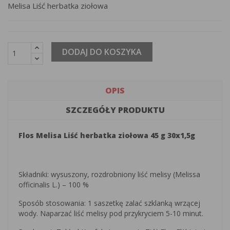
Melisa Liść herbatka ziołowa
DODAJ DO KOSZYKA
OPIS
SZCZEGÓŁY PRODUKTU
Flos Melisa Liść herbatka ziołowa 45 g 30x1,5g
Składniki: wysuszony, rozdrobniony liść melisy (Melissa
officinalis L.) – 100 %
Sposób stosowania: 1 saszetkę zalać szklanką wrzącej
wody. Naparzać liść melisy pod przykryciem 5-10 minut.