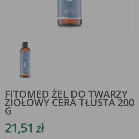
FITOMED ŻEL DO TWARZY
ZIOŁOWY CERA TŁUSTA 200
G
21,51 zł