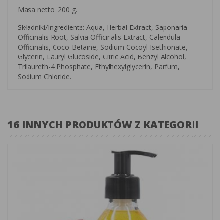
Masa netto: 200 g.
Składniki/Ingredients: Aqua, Herbal Extract, Saponaria
Officinalis Root, Salvia Officinalis Extract, Calendula
Officinalis, Coco-Betaine, Sodium Cocoyl Isethionate,
Glycerin, Lauryl Glucoside, Citric Acid, Benzyl Alcohol,
Trilaureth-4 Phosphate, Ethylhexylglycerin, Parfum,
Sodium Chloride.
16 INNYCH PRODUKTÓW Z KATEGORII