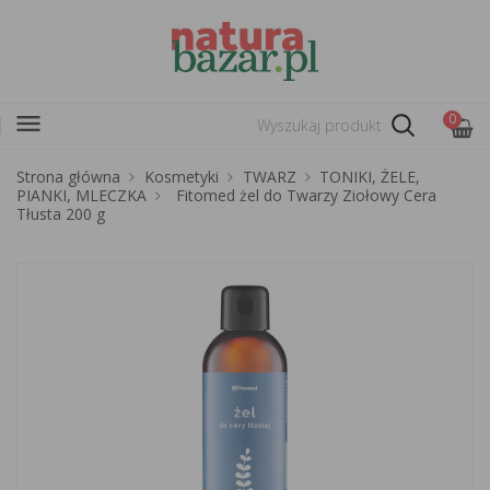
menu
0
Strona główna
Kosmetyki
TWARZ
TONIKI, ŻELE,
PIANKI, MLECZKA
Fitomed żel do Twarzy Ziołowy Cera
Tłusta 200 g