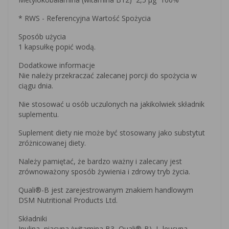
* RWS - Referencyjna Wartość Spożycia
Sposób użycia
1 kapsułkę popić wodą.
Dodatkowe informacje
Nie należy przekraczać zalecanej porcji do spożycia w
ciągu dnia.
Nie stosować u osób uczulonych na jakikolwiek składnik
suplementu.
Suplement diety nie może być stosowany jako substytut
zróżnicowanej diety.
Należy pamiętać, że bardzo ważny i zalecany jest
zrównoważony sposób żywienia i zdrowy tryb życia.
Quali®-B jest zarejestrowanym znakiem handlowym
DSM Nutritional Products Ltd.
Składniki
Inulina, niacyna (witamina B3, Quali®-B), L-leucyna,