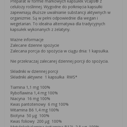
Preparat w formie markowych kapsułek Vcaps® z
celulozy roślinnej. Wygodne do połknięcia kapsułki
zapewniają dłuższe uwalnianie substancji aktywnych w
organizmie. Są w pełni odpowiednie dla wegan i
wegetarian. To idealna alternatywa dla tradycyjnych
kapsułek wykonanych z żelatyny.
Ważne informacje
Zalecane dzienne spożycie
Zalecana porcja do spożycia w ciągu dnia: 1 kapsułka.
Nie przekraczaj zalecanej dziennej porcji do spożycia.
Składniki w dziennej porcji
Składniki aktywne 1 kapsułka RWS*
Tiamina 1,1 mg 100%
Ryboflawina 1,4 mg 100%
Niacyna 16 mg 100%
Kwas pantotenowy 6 mg 100%
Witamina B6 1,4 mg 100%
Biotyna 50 µg 100%
Kwas foliowy 200 µg 100%
Metylokobalamina (witamina B12) 2,5 µg 100%