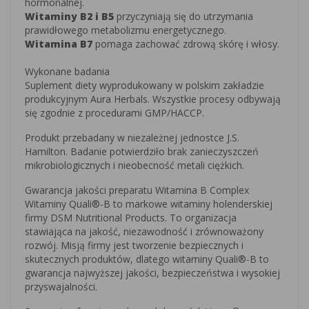
hormonalnej.
Witaminy B2 i B5
przyczyniają się do utrzymania
prawidłowego metabolizmu energetycznego.
Witamina B7
pomaga zachować zdrową skórę i włosy.
Wykonane badania
Suplement diety wyprodukowany w polskim zakładzie
produkcyjnym Aura Herbals. Wszystkie procesy odbywają
się zgodnie z procedurami GMP/HACCP.
Produkt przebadany w niezależnej jednostce J.S.
Hamilton. Badanie potwierdziło brak zanieczyszczeń
mikrobiologicznych i nieobecność metali ciężkich.
Gwarancja jakości preparatu Witamina B Complex
Witaminy Quali®-B to markowe witaminy holenderskiej
firmy DSM Nutritional Products. To organizacja
stawiająca na jakość, niezawodność i zrównoważony
rozwój. Misją firmy jest tworzenie bezpiecznych i
skutecznych produktów, dlatego witaminy Quali®-B to
gwarancja najwyższej jakości, bezpieczeństwa i wysokiej
przyswajalności.