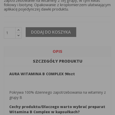
zapotrzebowanie na witaminy z tej grupy, w tym kwas
foliowy i biotynę. Opakowanie z kroplomierzem ułatwiającym
aplikacę pojedynczej dawki produktu.
DODAJ DO KOSZYKA
OPIS
SZCZEGÓŁY PRODUKTU
AURA WITAMINA B COMPLEX 90szt
Pokrywa 100% dziennego zapotrzebowania na witaminy z
grupy B
Cechy produktu/Dlaczego warto wybrać preparat
Witamina B Complex w kapsułkach?