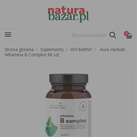
menu
0
Strona główna
Suplementy
WITAMINY
Aura Herbals
Witamina B Complex 90 szt