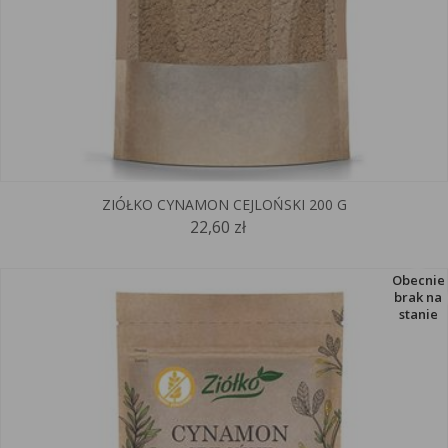
ZIÓŁKO CYNAMON CEJLOŃSKI 200 G
22,60 zł
Obecnie
brak na
stanie