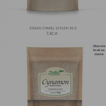
ZIÓŁKO CHMIEL SZYSZKI 50 G
7,42 zł
Obecnie
brak na
stanie