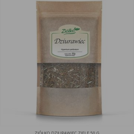
ZIÓŁKO DZIURAWIEC ZIELE 50 G