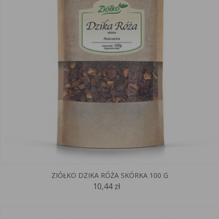
ZIÓŁKO DZIKA RÓŻA SKÓRKA 100 G
10,44 zł