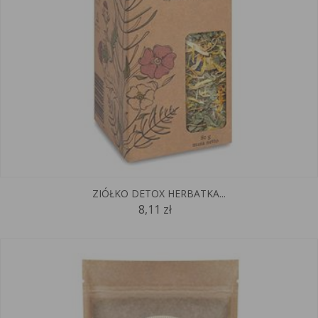
ZIÓŁKO DETOX HERBATKA...
8,11 zł