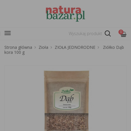
menu
0
Strona główna
Zioła
ZIOŁA JEDNORODNE
Ziółko Dąb
kora 100 g