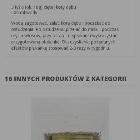
3 łyżki (ok. 10g) ciętej kory dębu
500 ml wody
Wodę zagotować, zalać korę dębu i poczekać do
ostudzenia. Po ostudzeniu przelać do miski i podczas
mycia włosów, przy ostatnim spłukaniu wykorzystać
przygotowaną płukankę. Dla uzyskania pożądanych
efektów płukankę stosować 2-3 razy w tygodniu.
16 INNYCH PRODUKTÓW Z KATEGORII