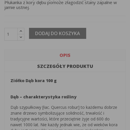
Płukanka z kory dębu pomoże złagodzić stany zapalne w
jamie ustnej.
DODAJ DO KOSZYKA
OPIS
SZCZEGÓŁY PRODUKTU
Ziółko Dąb kora 100 g
Dąb – charakterystyka rośliny
Dąb szypułkowy [łac. Quercus robur] to każdemu dobrze
znane drzewo symbolizujące solidność, trwałość i
tradycyjne wartości, które przeciętnie żyje od 600 do
nawet 1000 lat. Nie każdy jednak wie, że od wieków kora