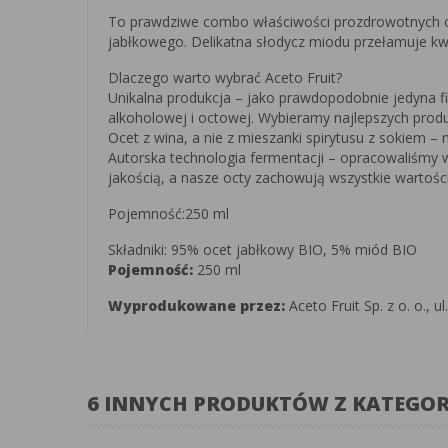
To prawdziwe combo właściwości prozdrowotnych oct
jabłkowego. Delikatna słodycz miodu przełamuje kwa
Dlaczego warto wybrać Aceto Fruit?
Unikalna produkcja – jako prawdopodobnie jedyna 
alkoholowej i octowej. Wybieramy najlepszych prod
Ocet z wina, a nie z mieszanki spirytusu z sokiem –
Autorska technologia fermentacji – opracowaliśmy w
jakością, a nasze octy zachowują wszystkie wartośc
Pojemność:250 ml
Składniki: 95% ocet jabłkowy BIO, 5% miód BIO
Pojemność:
250 ml
Wyprodukowane przez:
Aceto Fruit Sp. z o. o., 
6 INNYCH PRODUKTÓW Z KATEGOR