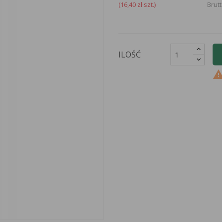
(16,40 zł szt.)
Brut
ILOŚĆ