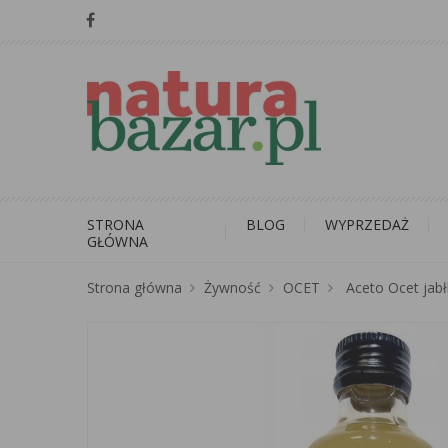
STRONA
BLOG
WYPRZEDAŻ
GŁÓWNA
Strona główna
Żywność
OCET
Aceto Ocet jab