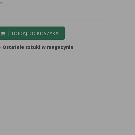
to
DODAJ DO KOSZYKA

Ostatnie sztuki w magazynie