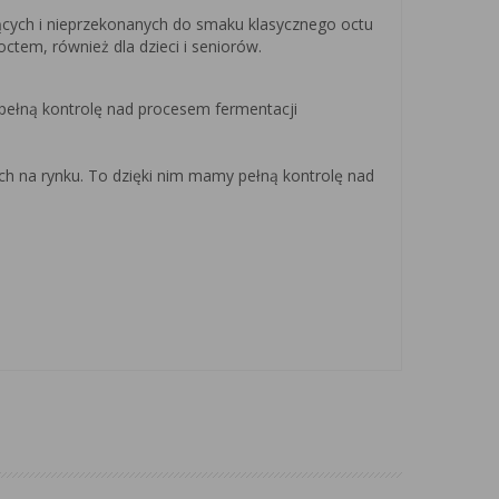
ących i nieprzekonanych do smaku klasycznego octu
ctem, również dla dzieci i seniorów.
pełną kontrolę nad procesem fermentacji
ych na rynku. To dzięki nim mamy pełną kontrolę nad