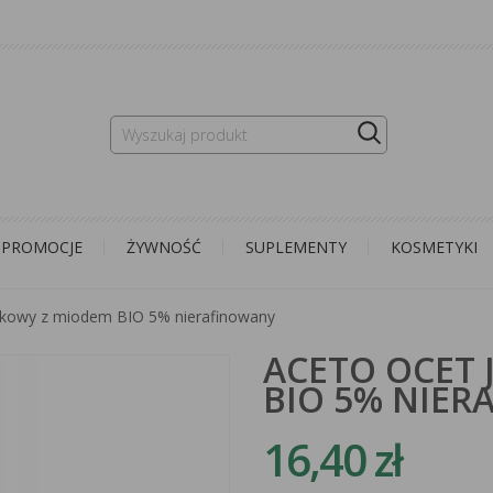
PROMOCJE
ŻYWNOŚĆ
SUPLEMENTY
KOSMETYKI
łkowy z miodem BIO 5% nierafinowany
ACETO OCET
BIO 5% NIE
16,40 zł