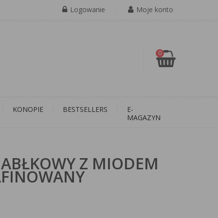
Logowanie
Moje konto
0
KONOPIE
BESTSELLERS
E-
MAGAZYN
 JABŁKOWY Z MIODEM
RAFINOWANY