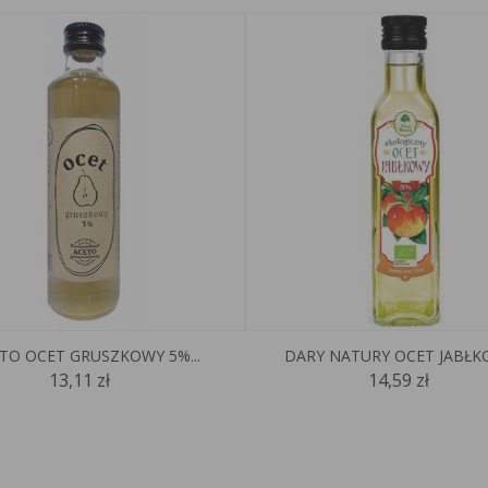
TO OCET GRUSZKOWY 5%...
DARY NATURY OCET JABŁKO
13,11 zł
14,59 zł