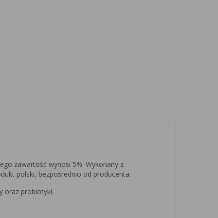
órego zawartość wynosi 5%. Wykonany z
odukt polski, bezpośrednio od producenta.
raz probiotyki.