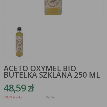
ACETO OXYMEL BIO
BUTELKA SZKLANA 250 ML
48,59 zł
(48,59 zł szt.)
Brutto