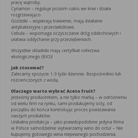
pracę wątroby.
Cynamon – reguluje poziom cukru we krwi i działa
rozgrzewająco.
Goździki – wspierają trawienie, mają działanie
antybakteryjne i przeciwbólowe.
Cebula – wspomaga oczyszczanie dróg oddechowych i
ułatwia oddychanie przy przeziębieniach.
Wszystkie składniki mają certyfikat rolnictwa
ekologicznego (BIO)!
Jak stosować?
Zalecamy spożycie 1-3 łyżki dziennie. Bezpośrednio lub
rozcieńczonych z wodą.
Dlaczego warto wybrać Aceto Fruit?
Jesteśmy producentem, a nie tylko marką – w odróżnieniu
od wielu firm na rynku, sami produkujemy octy, od
początku do końca kontrolując proces powstawania
naszych produktów.
Unikalna produkcja – jako prawdopodobnie jedyna firma
w Polsce samodzielnie wytwarzamy wino do octu! – Nie
kupujemy gotowego wina niepewnego pochodzenia,