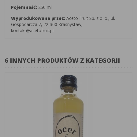
Pojemność:
250 ml
Wyprodukowane przez:
Aceto Fruit Sp. z o. o., ul.
Gospodarcza 7, 22-300 Krasnystaw,
kontakt@acetofruit.pl
6 INNYCH PRODUKTÓW Z KATEGORII