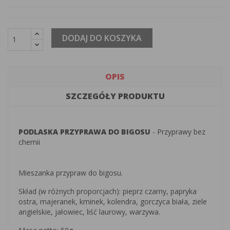
DODAJ DO KOSZYKA
OPIS
SZCZEGÓŁY PRODUKTU
PODLASKA PRZYPRAWA DO BIGOSU
- Przyprawy bez
chemii
Mieszanka przypraw do bigosu.
Skład (w różnych proporcjach): pieprz czarny, papryka
ostra, majeranek, kminek, kolendra, gorczyca biała, ziele
angielskie, jałowiec, liść laurowy, warzywa.