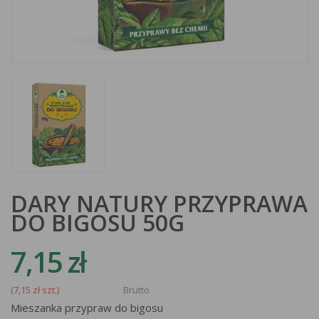
DARY NATURY PRZYPRAWA
DO BIGOSU 50G
7,15 zł
(7,15 zł szt.)
Brutto
Mieszanka przypraw do bigosu