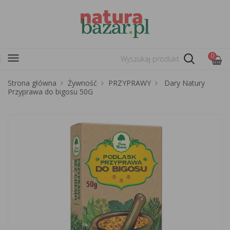
menu
0
Strona główna
Żywność
PRZYPRAWY
Dary Natury
Przyprawa do bigosu 50G