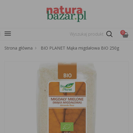
menu
0
Strona główna
BIO PLANET Mąka migdałowa BIO 250g