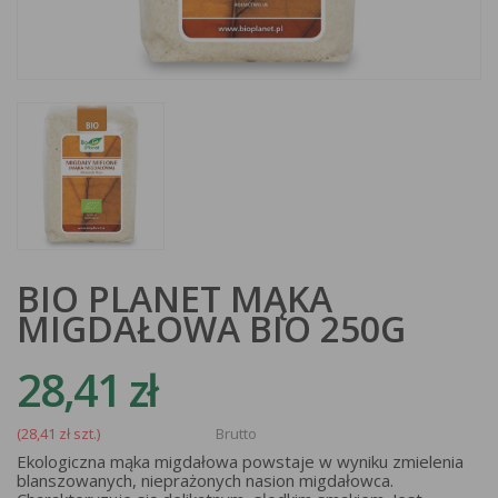
BIO PLANET MĄKA
MIGDAŁOWA BIO 250G
28,41 zł
(28,41 zł szt.)
Brutto
Ekologiczna mąka migdałowa powstaje w wyniku zmielenia
blanszowanych, nieprażonych nasion migdałowca.