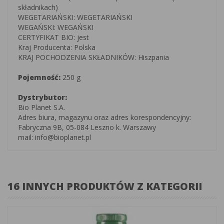
składnikach)
WEGETARIAŃSKI: WEGETARIAŃSKI
WEGAŃSKI: WEGAŃSKI
CERTYFIKAT BIO: jest
Kraj Producenta: Polska
KRAJ POCHODZENIA SKŁADNIKÓW: Hiszpania
Pojemność:
250 g
Dystrybutor:
Bio Planet S.A.
Adres biura, magazynu oraz adres korespondencyjny:
Fabryczna 9B, 05-084 Leszno k. Warszawy
mail: info@bioplanet.pl
16 INNYCH PRODUKTÓW Z KATEGORII